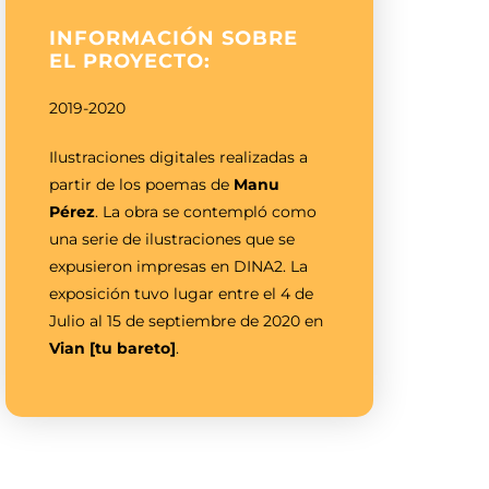
INFORMACIÓN SOBRE
EL PROYECTO:
2019-2020
Ilustraciones digitales realizadas a
partir de los poemas de
Manu
Pérez
. La obra se contempló como
una serie de ilustraciones que se
expusieron impresas en DINA2. La
exposición tuvo lugar entre el 4 de
Julio al 15 de septiembre de 2020 en
Vian [tu bareto]
.