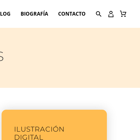
BLOG
BIOGRAFÍA
CONTACTO
S
ILUSTRACIÓN
DIGITAL