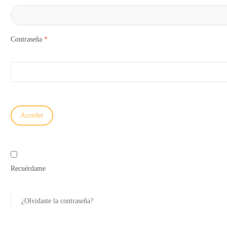
Contraseña
*
Acceder
Recuérdame
¿Olvidaste la contraseña?